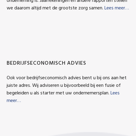
onderneming is. Jaarrekeningen en andere rapporten stellen
we daarom altijd met de grootste zorg samen.
Lees meer…
BEDRIJFSECONOMISCH ADVIES
Ook voor bedrijfseconomisch advies bent u bij ons aan het
juiste adres. Wij adviseren u bijvoorbeeld bij een fusie of
begeleiden u als starter met uw ondernemersplan.
Lees
meer…