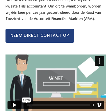
Met bovenstaande punten onderschrijven wij onze
kwaliteit als accountant. Om dit te waarborgen, worden
wij één keer per zes jaar gecontroleerd door de Raad van
Toezicht van de Autoriteit Financiële Markten (AFM).
NEEM DIRECT CONTACT OP