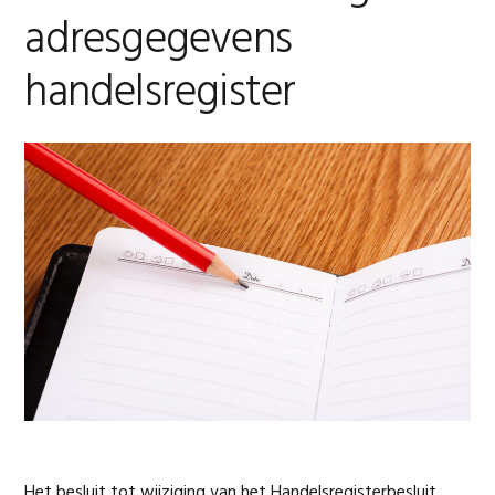
adresgegevens
handelsregister
Het besluit tot wijziging van het Handelsregisterbesluit,