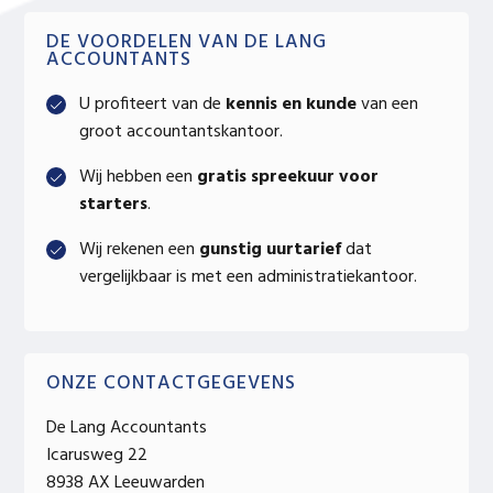
Primary
DE VOORDELEN VAN DE LANG
ACCOUNTANTS
Sidebar
U profiteert van de
kennis en kunde
van een
groot accountantskantoor.
Wij hebben een
gratis spreekuur voor
starters
.
Wij rekenen een
gunstig uurtarief
dat
vergelijkbaar is met een administratiekantoor.
ONZE CONTACTGEGEVENS
De Lang Accountants
Icarusweg 22
8938 AX Leeuwarden