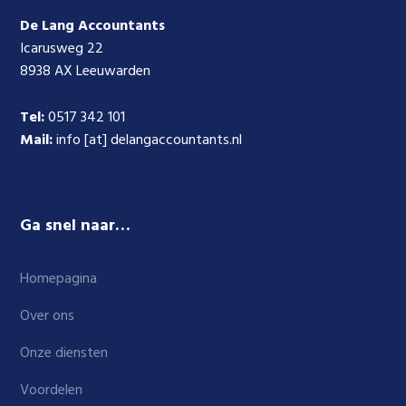
De Lang Accountants
Icarusweg 22
8938 AX Leeuwarden
Tel:
0517 342 101
Mail:
info [at] delangaccountants.nl
Ga snel naar…
Homepagina
Over ons
Onze diensten
Voordelen