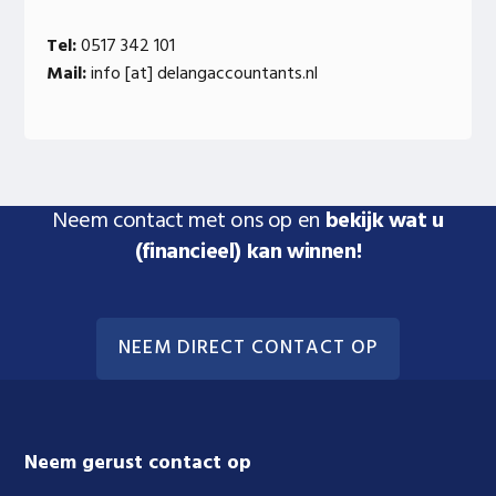
Tel:
0517 342 101
Mail:
info [at] delangaccountants.nl
Neem contact met ons op en
bekijk wat u
(financieel) kan winnen!
NEEM DIRECT CONTACT OP
Footer
Neem gerust contact op