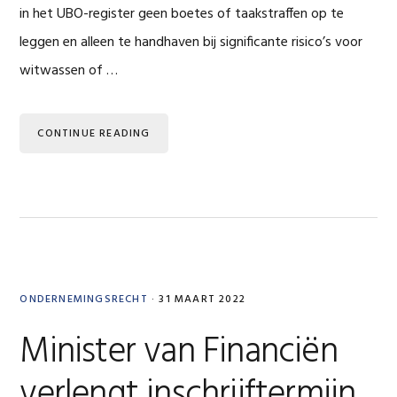
in het UBO-register geen boetes of taakstraffen op te
leggen en alleen te handhaven bij significante risico’s voor
witwassen of …
CONTINUE READING
ONDERNEMINGSRECHT
·
31 MAART 2022
Minister van Financiën
verlengt inschrijftermijn