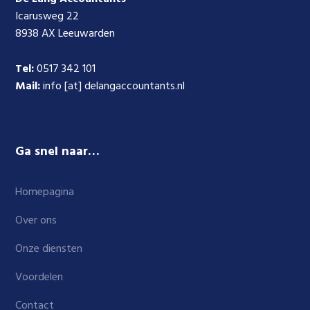
Icarusweg 22
8938 AX Leeuwarden
Tel:
0517 342 101
Mail:
info [at] delangaccountants.nl
Ga snel naar…
Homepagina
Over ons
Onze diensten
Voordelen
Contact