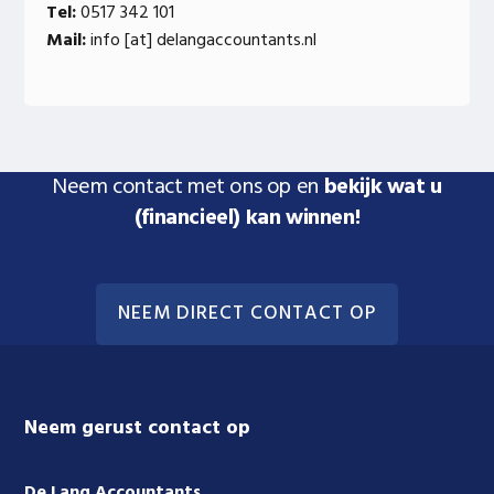
Tel:
0517 342 101
Mail:
info [at] delangaccountants.nl
Neem contact met ons op en
bekijk wat u
(financieel) kan winnen!
NEEM DIRECT CONTACT OP
Footer
Neem gerust contact op
De Lang Accountants