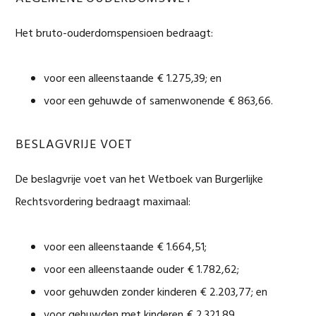
Het bruto-ouderdomspensioen bedraagt:
voor een alleenstaande € 1.275,39; en
voor een gehuwde of samenwonende € 863,66.
BESLAGVRIJE VOET
De beslagvrije voet van het Wetboek van Burgerlijke
Rechtsvordering bedraagt maximaal:
voor een alleenstaande € 1.664,51;
voor een alleenstaande ouder € 1.782,62;
voor gehuwden zonder kinderen € 2.203,77; en
voor gehuwden met kinderen € 2.321,89.