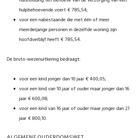
huishouding ten behoeve van de verzorging van een
hulpbehoevende voert € 785,54;
voor een nabestaande die met één of meer
meerderjarige personen in dezelfde woning zijn
hoofdverblijf heeft € 785,54.
De bruto-wezenuitkering bedraagt:
voor een kind jonger dan 10 jaar € 400,05;
voor een kind van 10 jaar of ouder maar jonger dan 16
jaar € 600,08;
voor een kind van 16 jaar of ouder maar jonger dan 21
jaar € 800,10.
ALGEMENE OUDERDOMSWET