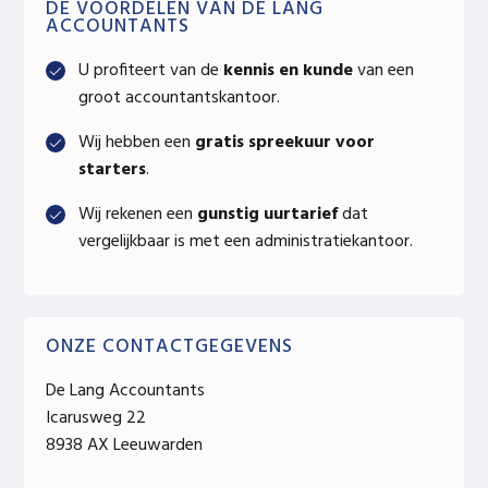
Primary
DE VOORDELEN VAN DE LANG
ACCOUNTANTS
Sidebar
U profiteert van de
kennis en kunde
van een
groot accountantskantoor.
Wij hebben een
gratis spreekuur voor
starters
.
Wij rekenen een
gunstig uurtarief
dat
vergelijkbaar is met een administratiekantoor.
ONZE CONTACTGEGEVENS
De Lang Accountants
Icarusweg 22
8938 AX Leeuwarden