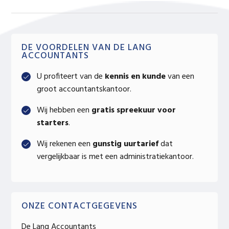
Primary
DE VOORDELEN VAN DE LANG
ACCOUNTANTS
Sidebar
U profiteert van de
kennis en kunde
van een
groot accountantskantoor.
Wij hebben een
gratis spreekuur voor
starters
.
Wij rekenen een
gunstig uurtarief
dat
vergelijkbaar is met een administratiekantoor.
ONZE CONTACTGEGEVENS
De Lang Accountants