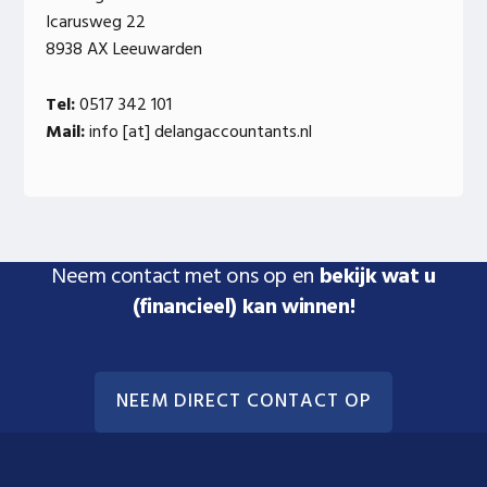
Icarusweg 22
8938 AX Leeuwarden
Tel:
0517 342 101
Mail:
info [at] delangaccountants.nl
Neem contact met ons op en
bekijk wat u
(financieel) kan winnen!
NEEM DIRECT CONTACT OP