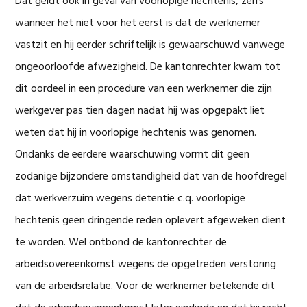
Dat geldt ook in geval van voorlopige hechtenis, zelfs
wanneer het niet voor het eerst is dat de werknemer
vastzit en hij eerder schriftelijk is gewaarschuwd vanwege
ongeoorloofde afwezigheid. De kantonrechter kwam tot
dit oordeel in een procedure van een werknemer die zijn
werkgever pas tien dagen nadat hij was opgepakt liet
weten dat hij in voorlopige hechtenis was genomen.
Ondanks de eerdere waarschuwing vormt dit geen
zodanige bijzondere omstandigheid dat van de hoofdregel
dat werkverzuim wegens detentie c.q. voorlopige
hechtenis geen dringende reden oplevert afgeweken dient
te worden. Wel ontbond de kantonrechter de
arbeidsovereenkomst wegens de opgetreden verstoring
van de arbeidsrelatie. Voor de werknemer betekende dit