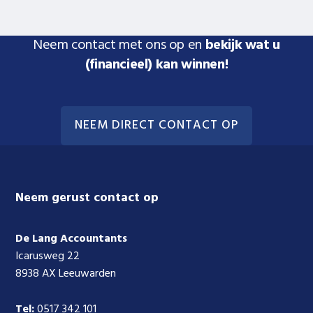
Neem contact met ons op en
bekijk wat u
(financieel) kan winnen!
NEEM DIRECT CONTACT OP
Footer
Neem gerust contact op
De Lang Accountants
Icarusweg 22
8938 AX Leeuwarden
Tel:
0517 342 101