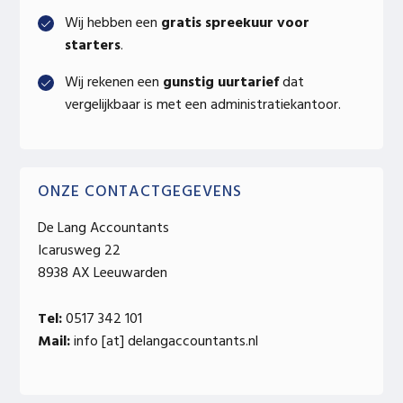
Wij hebben een
gratis spreekuur voor
starters
.
Wij rekenen een
gunstig uurtarief
dat
vergelijkbaar is met een administratiekantoor.
ONZE CONTACTGEGEVENS
De Lang Accountants
Icarusweg 22
8938 AX Leeuwarden
Tel:
0517 342 101
Mail:
info [at] delangaccountants.nl