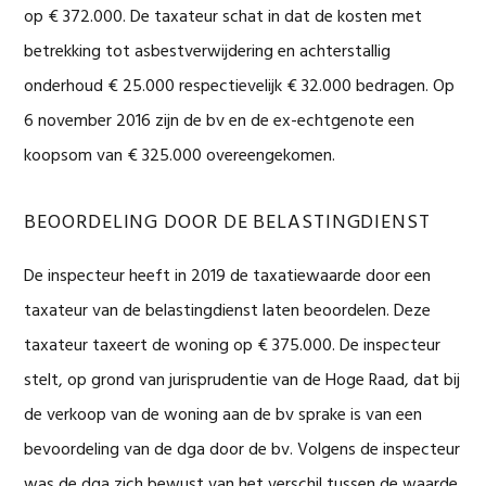
op € 372.000. De taxateur schat in dat de kosten met
betrekking tot asbestverwijdering en achterstallig
onderhoud € 25.000 respectievelijk € 32.000 bedragen. Op
6 november 2016 zijn de bv en de ex-echtgenote een
koopsom van € 325.000 overeengekomen.
BEOORDELING DOOR DE BELASTINGDIENST
De inspecteur heeft in 2019 de taxatiewaarde door een
taxateur van de belastingdienst laten beoordelen. Deze
taxateur taxeert de woning op € 375.000. De inspecteur
stelt, op grond van jurisprudentie van de Hoge Raad, dat bij
de verkoop van de woning aan de bv sprake is van een
bevoordeling van de dga door de bv. Volgens de inspecteur
was de dga zich bewust van het verschil tussen de waarde