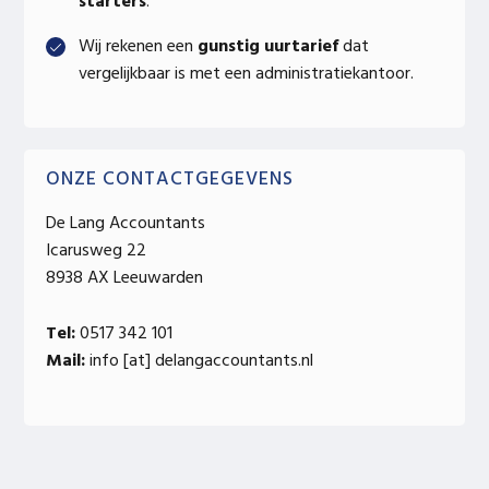
starters
.
Wij rekenen een
gunstig uurtarief
dat
vergelijkbaar is met een administratiekantoor.
ONZE CONTACTGEGEVENS
De Lang Accountants
Icarusweg 22
8938 AX Leeuwarden
Tel:
0517 342 101
Mail:
info [at] delangaccountants.nl