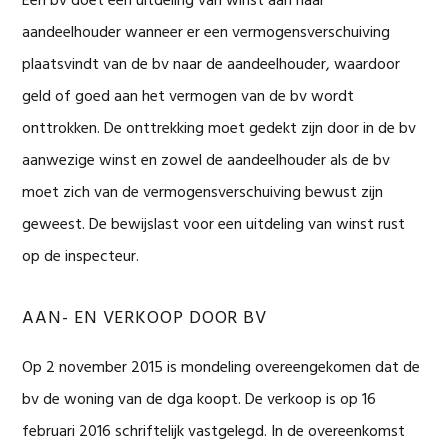
Een bv doet een uitdeling van winst aan haar
aandeelhouder wanneer er een vermogensverschuiving
plaatsvindt van de bv naar de aandeelhouder, waardoor
geld of goed aan het vermogen van de bv wordt
onttrokken. De onttrekking moet gedekt zijn door in de bv
aanwezige winst en zowel de aandeelhouder als de bv
moet zich van de vermogensverschuiving bewust zijn
geweest. De bewijslast voor een uitdeling van winst rust
op de inspecteur.
AAN- EN VERKOOP DOOR BV
Op 2 november 2015 is mondeling overeengekomen dat de
bv de woning van de dga koopt. De verkoop is op 16
februari 2016 schriftelijk vastgelegd. In de overeenkomst