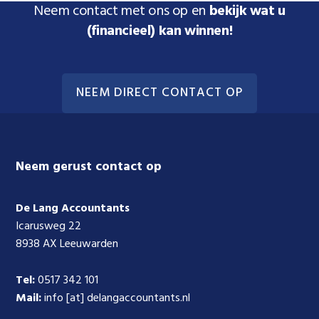
Neem contact met ons op en
bekijk wat u
(financieel) kan winnen!
NEEM DIRECT CONTACT OP
Footer
Neem gerust contact op
De Lang Accountants
Icarusweg 22
8938 AX Leeuwarden
Tel:
0517 342 101
Mail:
info [at] delangaccountants.nl