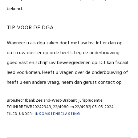
bekend.
TIP VOOR DE DGA
Wanneer u als dga zaken doet met uw bv, let er dan op
dat u uw dossier op orde heeft. Leg de onderbouwing
goed vast en schrijf uw beweegredenen op. Dit kan fiscaal
leed voorkomen. Heeft u vragen over de onderbouwing of
heeft u een andere vraag, neem dan gerust contact op.
Bron:Rechtbank Zeeland-West-Brabant| jurisprudentie|
ECLINLRBZWB20242949, 22/4980 en 22/4982| 05-05-2024
FILED UNDER:
INKOMSTENBELASTING