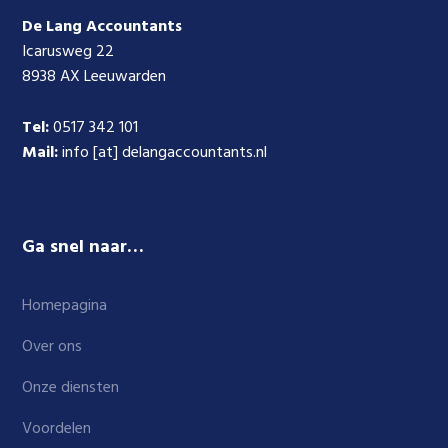
De Lang Accountants
Icarusweg 22
8938 AX Leeuwarden
Tel:
0517 342 101
Mail:
info [at] delangaccountants.nl
Ga snel naar…
Homepagina
Over ons
Onze diensten
Voordelen