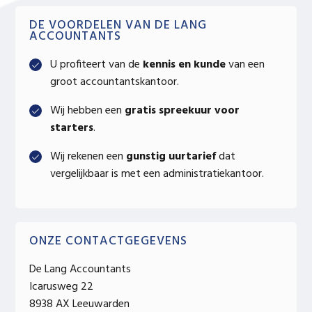
Primary
DE VOORDELEN VAN DE LANG
ACCOUNTANTS
Sidebar
U profiteert van de
kennis en kunde
van een
groot accountantskantoor.
Wij hebben een
gratis spreekuur voor
starters
.
Wij rekenen een
gunstig uurtarief
dat
vergelijkbaar is met een administratiekantoor.
ONZE CONTACTGEGEVENS
De Lang Accountants
Icarusweg 22
8938 AX Leeuwarden