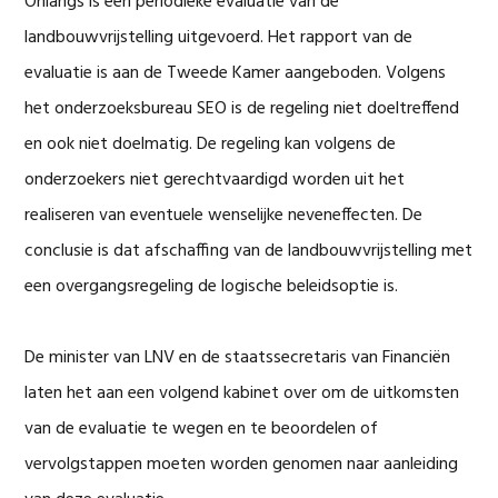
Onlangs is een periodieke evaluatie van de
landbouwvrijstelling uitgevoerd. Het rapport van de
evaluatie is aan de Tweede Kamer aangeboden. Volgens
het onderzoeksbureau SEO is de regeling niet doeltreffend
en ook niet doelmatig. De regeling kan volgens de
onderzoekers niet gerechtvaardigd worden uit het
realiseren van eventuele wenselijke neveneffecten. De
conclusie is dat afschaffing van de landbouwvrijstelling met
een overgangsregeling de logische beleidsoptie is.
De minister van LNV en de staatssecretaris van Financiën
laten het aan een volgend kabinet over om de uitkomsten
van de evaluatie te wegen en te beoordelen of
vervolgstappen moeten worden genomen naar aanleiding