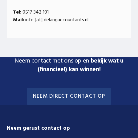
Tel:
0517 342 101
Mail:
info [at] delangaccountants.nl
Neem contact met ons op en
bekijk wat u
(financieel) kan winnen!
NEEM DIRECT CONTACT OP
Footer
Neem gerust contact op