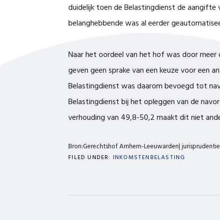
duidelijk toen de Belastingdienst de aangifte
belanghebbende was al eerder geautomatise
Naar het oordeel van het hof was door meer
geven geen sprake van een keuze voor een an
Belastingdienst was daarom bevoegd tot nav
Belastingdienst bij het opleggen van de navor
verhouding van 49,8-50,2 maakt dit niet ande
Bron:Gerechtshof Arnhem-Leeuwarden| jurisprudenti
FILED UNDER:
INKOMSTENBELASTING