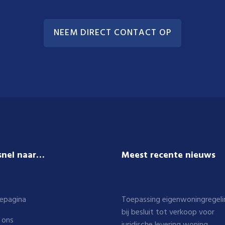
NEEM DIRECT CONTACT OP
snel naar…
Meest recente nieuws
epagina
Toepassing eigenwoningregeli
bij besluit tot verkoop voor
 ons