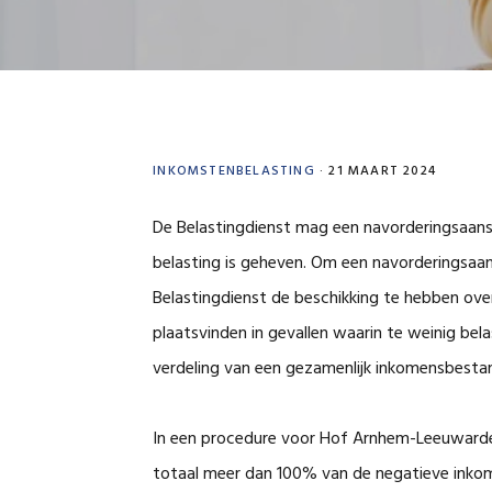
INKOMSTENBELASTING
·
21 MAART 2024
De Belastingdienst mag een navorderingsaans
belasting is geheven. Om een navorderingsaa
Belastingdienst de beschikking te hebben ove
plaatsvinden in gevallen waarin te weinig bel
verdeling van een gezamenlijk inkomensbestand
In een procedure voor Hof Arnhem-Leeuwarde
totaal meer dan 100% van de negatieve inko