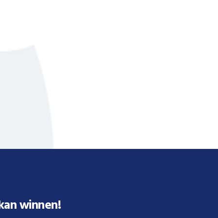
 kan winnen!