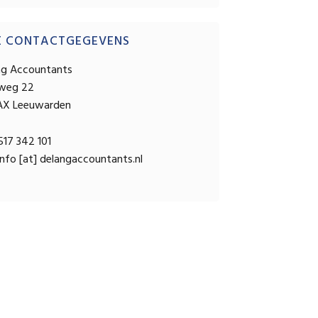
E CONTACTGEGEVENS
ng Accountants
sweg 22
AX Leeuwarden
17 342 101
nfo [at] delangaccountants.nl