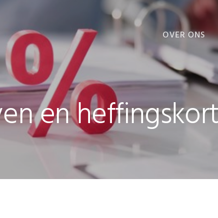
OVER ONS
VOORDELEN
ven en heffingskor