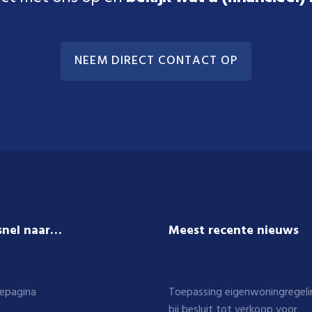
NEEM DIRECT CONTACT OP
snel naar…
Meest recente nieuws
epagina
Toepassing eigenwoningregeli
bij besluit tot verkoop voor