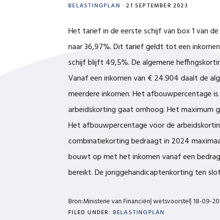
BELASTINGPLAN
·
21 SEPTEMBER 2023
Het tarief in de eerste schijf van box 1 van d
naar 36,97%. Dit tarief geldt tot een inkomen
schijf blijft 49,5%. De algemene heffingskorti
Vanaf een inkomen van € 24.904 daalt de al
meerdere inkomen. Het afbouwpercentage is 
arbeidskorting gaat omhoog. Het maximum gaa
Het afbouwpercentage voor de arbeidskorting
combinatiekorting bedraagt in 2024 maximaal
bouwt op met het inkomen vanaf een bedrag
bereikt. De jonggehandicaptenkorting ten slo
Bron:Ministerie van Financiën| wetsvoorstel| 18-09-2
FILED UNDER:
BELASTINGPLAN