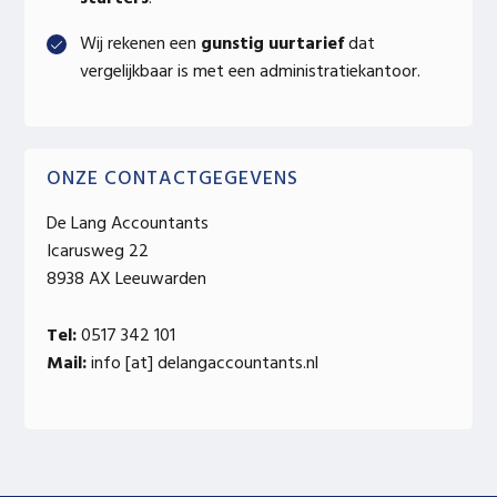
Wij rekenen een
gunstig uurtarief
dat
vergelijkbaar is met een administratiekantoor.
ONZE CONTACTGEGEVENS
De Lang Accountants
Icarusweg 22
8938 AX Leeuwarden
Tel:
0517 342 101
Mail:
info [at] delangaccountants.nl