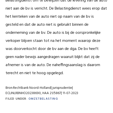
Belastingdienst om te bewijzen dat de levering van de auto
niet aan de bv is verricht. De Belastingdienst wees erop dat
het kenteken van de auto niet op naam van de bv is
gesteld en dat de auto niet is gebruikt binnen de
onderneming van de bv. De auto is bij de oorspronkelijke
verkoper blijven staan tot na het moment waarop deze
was doorverkocht door de bv aan de dga. De bv heeft
geen nader bewijs aangedragen waaruit blijkt dat zij de
afnemer is van de auto. De naheffingsaanslag is daarom
terecht en niet te hoog opgelegd.
Bron:Rechtbank Noord-Holland| jurisprudentie|
ECLINLRBNHO20238690, HAA 21/5867| 11-07-2023
FILED UNDER:
OMZETBELASTING