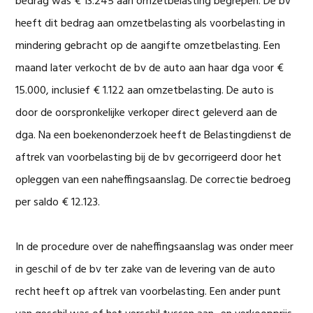
bedrag was € 13.245 aan omzetbelasting begrepen. De bv
heeft dit bedrag aan omzetbelasting als voorbelasting in
mindering gebracht op de aangifte omzetbelasting. Een
maand later verkocht de bv de auto aan haar dga voor €
15.000, inclusief € 1.122 aan omzetbelasting. De auto is
door de oorspronkelijke verkoper direct geleverd aan de
dga. Na een boekenonderzoek heeft de Belastingdienst de
aftrek van voorbelasting bij de bv gecorrigeerd door het
opleggen van een naheffingsaanslag. De correctie bedroeg
per saldo € 12.123.
In de procedure over de naheffingsaanslag was onder meer
in geschil of de bv ter zake van de levering van de auto
recht heeft op aftrek van voorbelasting. Een ander punt