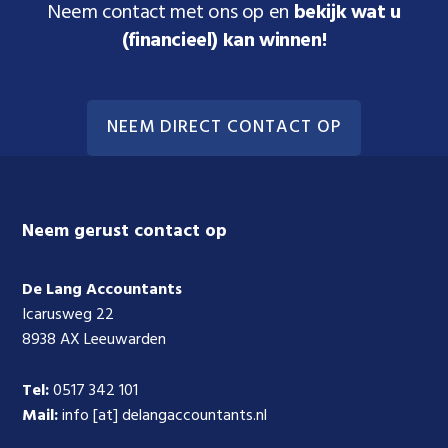
Neem contact met ons op en
bekijk wat u
(financieel) kan winnen!
NEEM DIRECT CONTACT OP
Footer
Neem gerust contact op
De Lang Accountants
Icarusweg 22
8938 AX Leeuwarden
Tel:
0517 342 101
Mail:
info [at] delangaccountants.nl