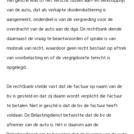
van geschil was of het verschil tussen aan- en verkoopprijs
van de auto, dat als verkapte dividenduitkering is
aangemerkt, onderdeel is van de vergoeding voor de
overdracht van de auto aan de dga. De rechtbank diende
daarnaast de vraag te beantwoorden of sprake is van
misbruik van recht, waardoor geen recht bestaat op aftrek
van voorbelasting en of de vergrijpboete terecht is
opgelegd.
De rechtbank stelde vast dat de factuur op naam van de
bv is gesteld en dat zij daarin wordt verplicht die factuur
te betalen. Niet in geschil is dat de bv de factuur heeft
voldaan. De Belastingdienst betwistte dat de bv de
afnemer van de auto is. Het is daarom aan de