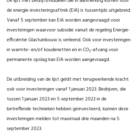
De lijst met bedrijfsmiddelen die in aanmerking komen voor
de energie-investeringsaftrek (EIA) is tussentijds uitgebreid.
Vanaf 5 september kan EIA worden aangevraagd voor
investeringen waarvoor subsidie vanuit de regeling Energie-
efficiëntie Glastuinbouw is verleend. Ook voor investeringen
in warmte- en/of koudenetten en in CO
-afvang voor
2
permanente opslag kan EIA worden aangevraagd.
De uitbreiding van de lijst geldt met terugwerkende kracht
ook voor investeringen vanaf 1 januari 2023. Bedrijven, die
tussen 1 januari 2023 en 5 september 2023 in de
betreffende technieken hebben geïnvesteerd, kunnen deze
investeringen melden tot maximaal drie maanden na 5
september 2023.