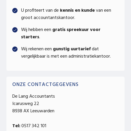
Sidebar
U profiteert van de
kennis en kunde
van een
groot accountantskantoor.
Wij hebben een
gratis spreekuur voor
starters
.
Wij rekenen een
gunstig uurtarief
dat
vergelijkbaar is met een administratiekantoor.
ONZE CONTACTGEGEVENS
De Lang Accountants
Icarusweg 22
8938 AX Leeuwarden
Tel:
0517 342 101