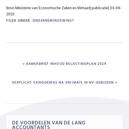
Bron:Ministerie van Economische Zaken en Klimaat| publicatie| 03-09-
2023
FILED UNDER:
ONDERNEMINGSWINST
PREVIOUS
« KAMERBRIEF INHOUD BELASTINGPLAN 2024
POST:
NEXT
VERPLICHT VANGGEWAS NA SNIJMAÏS IN NV-GEBIEDEN »
POST:
Primary
DE VOORDELEN VAN DE LANG
ACCOUNTANTS