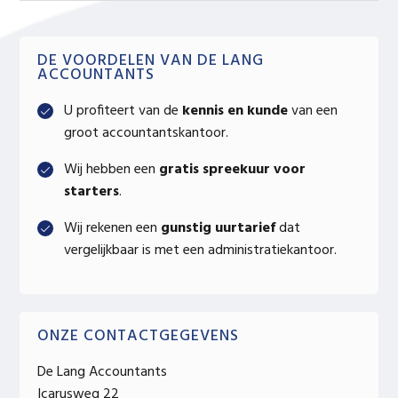
Primary
DE VOORDELEN VAN DE LANG
ACCOUNTANTS
Sidebar
U profiteert van de
kennis en kunde
van een
groot accountantskantoor.
Wij hebben een
gratis spreekuur voor
starters
.
Wij rekenen een
gunstig uurtarief
dat
vergelijkbaar is met een administratiekantoor.
ONZE CONTACTGEGEVENS
De Lang Accountants
Icarusweg 22