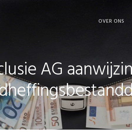
OVER ONS
VOORDELEN
lusie AG aanwijzin
dheffingsbestand