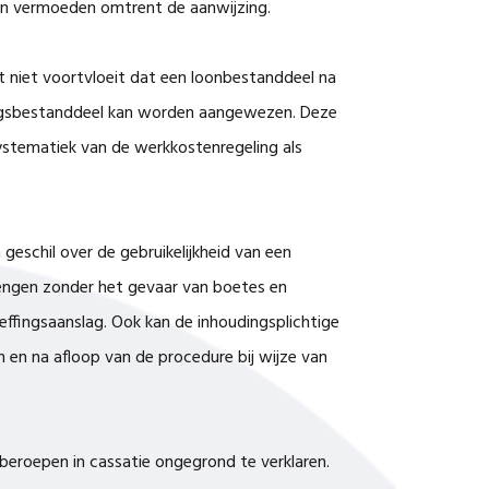
een vermoeden omtrent de aanwijzing.
 niet voortvloeit dat een loonbestanddeel na
ffingsbestanddeel kan worden aangewezen. Deze
ystematiek van de werkkostenregeling als
geschil over de gebruikelijkheid van een
engen zonder het gevaar van boetes en
ffingsaanslag. Ook kan de inhoudingsplichtige
n en na afloop van de procedure bij wijze van
eroepen in cassatie ongegrond te verklaren.