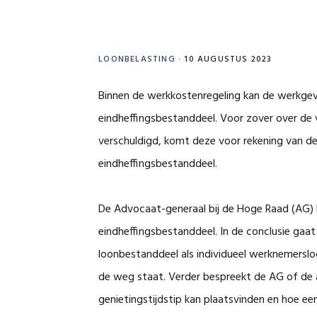
LOONBELASTING
·
10 AUGUSTUS 2023
Binnen de werkkostenregeling kan de werkgev
eindheffingsbestanddeel. Voor zover over de v
verschuldigd, komt deze voor rekening van de
eindheffingsbestanddeel.
De Advocaat-generaal bij de Hoge Raad (AG) h
eindheffingsbestanddeel. In de conclusie gaa
loonbestanddeel als individueel werknemersloo
de weg staat. Verder bespreekt de AG of de a
genietingstijdstip kan plaatsvinden en hoe ee