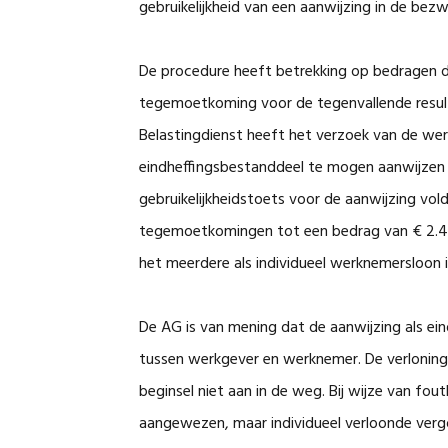
gebruikelijkheid van een aanwijzing in de bez
De procedure heeft betrekking op bedragen d
tegemoetkoming voor de tegenvallende result
Belastingdienst heeft het verzoek van de w
eindheffingsbestanddeel te mogen aanwijzen 
gebruikelijkheidstoets voor de aanwijzing vo
tegemoetkomingen tot een bedrag van € 2.40
het meerdere als individueel werknemersloon i
De AG is van mening dat de aanwijzing als ei
tussen werkgever en werknemer. De verloning 
beginsel niet aan in de weg. Bij wijze van fou
aangewezen, maar individueel verloonde verg