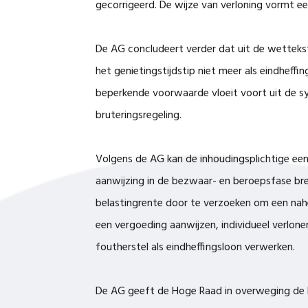
gecorrigeerd. De wijze van verloning vormt 
De AG concludeert verder dat uit de wettekst
het genietingstijdstip niet meer als eindhe
beperkende voorwaarde vloeit voort uit de s
bruteringsregeling.
Volgens de AG kan de inhoudingsplichtige een 
aanwijzing in de bezwaar- en beroepsfase br
belastingrente door te verzoeken om een nahe
een vergoeding aanwijzen, individueel verlone
foutherstel als eindheffingsloon verwerken.
De AG geeft de Hoge Raad in overweging de b