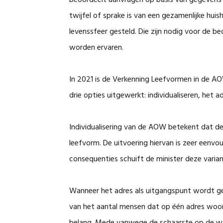
beoordeelt aanvragen op basis van gegevens di
twijfel of sprake is van een gezamenlijke hui
levenssfeer gesteld. Die zijn nodig voor de be
worden ervaren.
In 2021 is de Verkenning Leefvormen in de A
drie opties uitgewerkt: individualiseren, het 
Individualisering van de AOW betekent dat de 
leefvorm. De uitvoering hiervan is zeer eenvou
consequenties schuift de minister deze variant
Wanneer het adres als uitgangspunt wordt ge
van het aantal mensen dat op één adres woonac