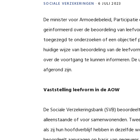
SOCIALE VERZEKERINGEN
·
6 JULI 2023
De minister voor Armoedebeleid, Participati
geïnformeerd over de beoordeling van leefvo
toegezegd te onderzoeken of een objectief pa
huidige wijze van beoordeling van de leefvor
over de voortgang te kunnen informeren. De 
afgerond zijn.
Vaststelling leefvorm in de AOW
De Sociale Verzekeringsbank (SVB) beoordee
alleenstaande of voor samenwonenden. Twee 
als zij hun hoofdverblijf hebben in dezelfde w