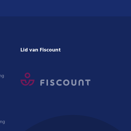
Lid van Fiscount
ng
ing