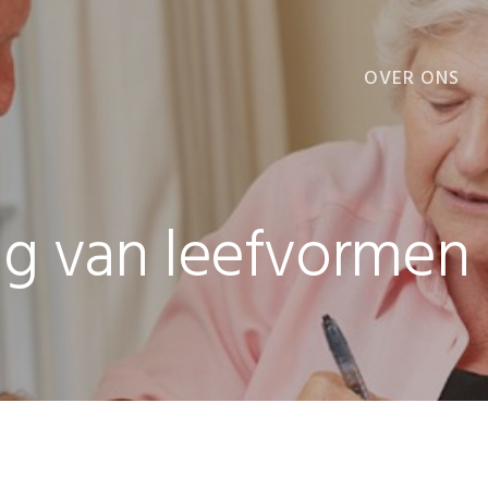
OVER ONS
VOORDELEN
ng van leefvormen