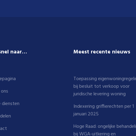
snel naar…
Meest recente nieuws
epagina
Toepassing eigenwoningregeli
bij besluit tot verkoop voor
 ons
juridische levering woning
 diensten
Indexering griffierechten per 1
januari 2025
delen
Hoge Raad: ongelijke behandel
act
bij WGA-uitkering en