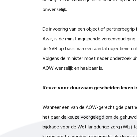
belang. Mede vanwege de schaarste op de wo
onwenselijk.
De invoering van een objectief partnerbegrip
Awir, is de minst ingrijpende vereenvoudigin
de SVB op basis van een aantal objectieve crit
Volgens de minister moet nader onderzoek uit
AOW wenselijk en haalbaar is.
Keuze voor duurzaam gescheiden leven in
Wanneer een van de AOW-gerechtigde partners
het paar de keuze voorgelegd om de gehuwde
bijdrage voor de Wet langdurige zorg (Wlz) te