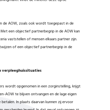
ningmarkt vindt de minister deze optie
 in de AOW, zoals ook wordt toegepast in de
g. Met een objectief partnerbegrip in de AOW kan
eria vaststellen of mensen elkaars partner zijn.
wijzen of een objectief partnerbegrip in de
 verpleeghuissituaties
 wordt opgenomen in een zorginstelling, krijgt
n-AOW te blijven ontvangen en de lage eigen
 betalen. In plaats daarvan kunnen zij ervoor