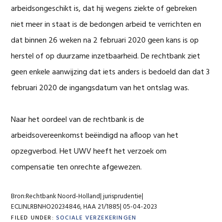
arbeidsongeschikt is, dat hij wegens ziekte of gebreken
niet meer in staat is de bedongen arbeid te verrichten en
dat binnen 26 weken na 2 februari 2020 geen kans is op
herstel of op duurzame inzetbaarheid. De rechtbank ziet
geen enkele aanwijzing dat iets anders is bedoeld dan dat 3
februari 2020 de ingangsdatum van het ontslag was.
Naar het oordeel van de rechtbank is de
arbeidsovereenkomst beëindigd na afloop van het
opzegverbod. Het UWV heeft het verzoek om
compensatie ten onrechte afgewezen.
Bron:Rechtbank Noord-Holland| jurisprudentie|
ECLINLRBNHO20234846, HAA 21/1885| 05-04-2023
FILED UNDER:
SOCIALE VERZEKERINGEN