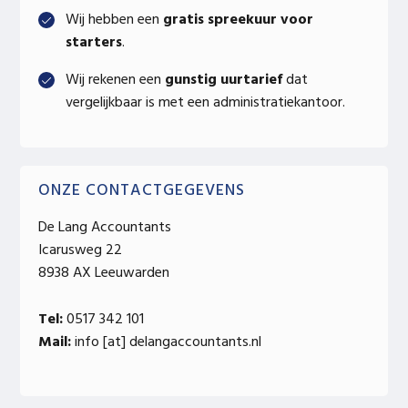
Wij hebben een
gratis spreekuur voor
starters
.
Wij rekenen een
gunstig uurtarief
dat
vergelijkbaar is met een administratiekantoor.
ONZE CONTACTGEGEVENS
De Lang Accountants
Icarusweg 22
8938 AX Leeuwarden
Tel:
0517 342 101
Mail:
info [at] delangaccountants.nl