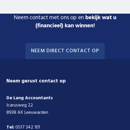
Neem contact met ons op en
bekijk wat u
(financieel) kan winnen!
NEEM DIRECT CONTACT OP
Footer
Neem gerust contact op
De Lang Accountants
Icarusweg 22
8938 AX Leeuwarden
Tel:
0517 342 101