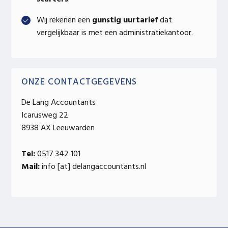
Wij rekenen een
gunstig uurtarief
dat
vergelijkbaar is met een administratiekantoor.
ONZE CONTACTGEGEVENS
De Lang Accountants
Icarusweg 22
8938 AX Leeuwarden
Tel:
0517 342 101
Mail:
info [at] delangaccountants.nl