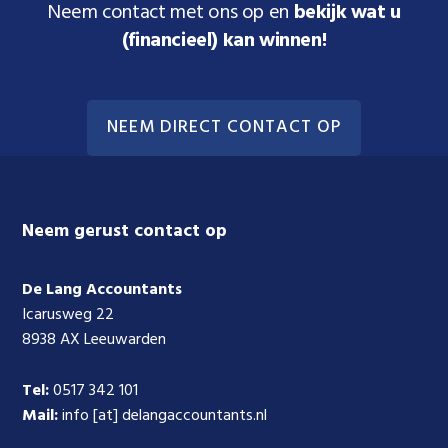
Neem contact met ons op en
bekijk wat u
(financieel) kan winnen!
NEEM DIRECT CONTACT OP
Footer
Neem gerust contact op
De Lang Accountants
Icarusweg 22
8938 AX Leeuwarden
Tel:
0517 342 101
Mail:
info [at] delangaccountants.nl