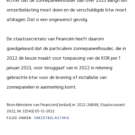
echter dat de zonnepaneelhouder dan over 2023 aangiften
omzetbelasting moet doen en de verschuldigde btw moet
afdragen. Dat is een ongewenst gevolg.
De staatssecretaris van Financiën heeft daarom
goedgekeurd dat de particuliere zonnepaneelhouder, die in
2022 de keuze maakt voor toepassing van de KOR per 1
januari 2023, voor teruggaaf van in 2022 in rekening
gebrachte btw voor de levering of installatie van
zonnepanelen in aanmerking komt.
Bron:Ministerie van Financiën| besluit| nr. 2022-26848, Staatscourant
2022, Nr. 32543| 05-12-2022
FILED UNDER:
OMZETBELASTING