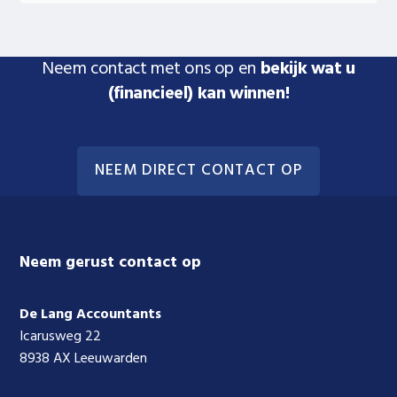
Neem contact met ons op en
bekijk wat u
(financieel) kan winnen!
NEEM DIRECT CONTACT OP
Footer
Neem gerust contact op
De Lang Accountants
Icarusweg 22
8938 AX Leeuwarden