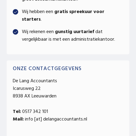
Wij hebben een
gratis spreekuur voor
starters
.
Wij rekenen een
gunstig uurtarief
dat
vergelijkbaar is met een administratiekantoor.
ONZE CONTACTGEGEVENS
De Lang Accountants
Icarusweg 22
8938 AX Leeuwarden
Tel:
0517 342 101
Mail:
info [at] delangaccountants.nl