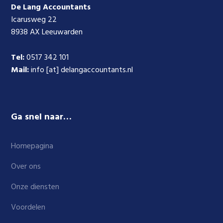
De Lang Accountants
Icarusweg 22
8938 AX Leeuwarden
Tel:
0517 342 101
Mail:
info [at] delangaccountants.nl
Ga snel naar…
Homepagina
Over ons
Onze diensten
Voordelen