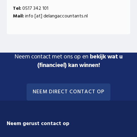
Tel:
0517 342 101
Mail:
info [at] delangaccountants.nl
Neem contact met ons op en
bekijk wat u
(financieel) kan winnen!
NEEM DIRECT CONTACT OP
Footer
Neem gerust contact op