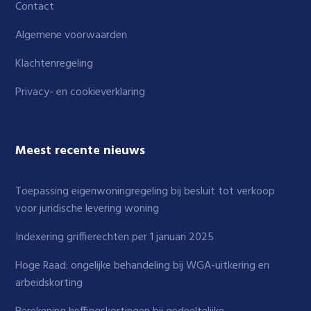
Contact
Algemene voorwaarden
Klachtenregeling
Privacy- en cookieverklaring
Meest recente nieuws
Toepassing eigenwoningregeling bij besluit tot verkoop
voor juridische levering woning
Indexering griffierechten per 1 januari 2025
Hoge Raad: ongelijke behandeling bij WGA-uitkering en
arbeidskorting