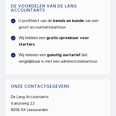
Primary
DE VOORDELEN VAN DE LANG
ACCOUNTANTS
Sidebar
U profiteert van de
kennis en kunde
van een
groot accountantskantoor.
Wij hebben een
gratis spreekuur voor
starters
.
Wij rekenen een
gunstig uurtarief
dat
vergelijkbaar is met een administratiekantoor.
ONZE CONTACTGEGEVENS
De Lang Accountants
Icarusweg 22
8938 AX Leeuwarden