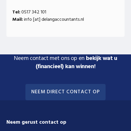
Tel:
0517 342 101
Mail:
info [at] delangaccountants.nl
Neem contact met ons op en
bekijk wat u
(financieel) kan winnen!
NEEM DIRECT CONTACT OP
Footer
Neem gerust contact op