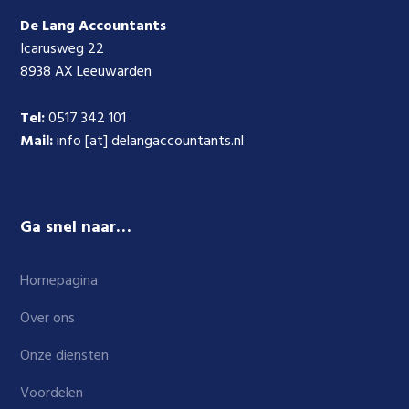
De Lang Accountants
Icarusweg 22
8938 AX Leeuwarden
Tel:
0517 342 101
Mail:
info [at] delangaccountants.nl
Ga snel naar…
Homepagina
Over ons
Onze diensten
Voordelen