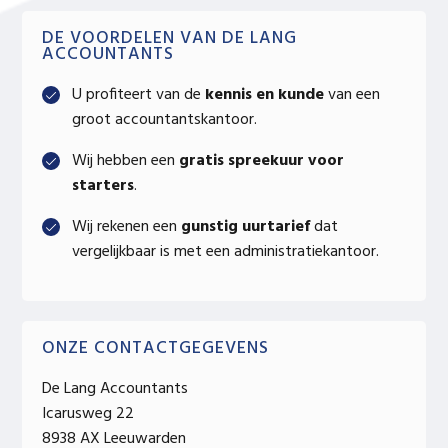
Primary
DE VOORDELEN VAN DE LANG
ACCOUNTANTS
Sidebar
U profiteert van de
kennis en kunde
van een
groot accountantskantoor.
Wij hebben een
gratis spreekuur voor
starters
.
Wij rekenen een
gunstig uurtarief
dat
vergelijkbaar is met een administratiekantoor.
ONZE CONTACTGEGEVENS
De Lang Accountants
Icarusweg 22
8938 AX Leeuwarden