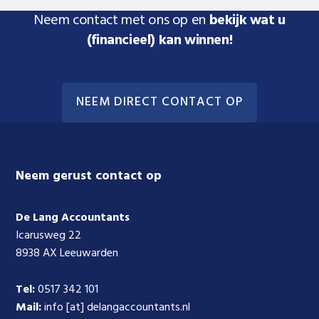
Neem contact met ons op en
bekijk wat u
(financieel) kan winnen!
NEEM DIRECT CONTACT OP
Footer
Neem gerust contact op
De Lang Accountants
Icarusweg 22
8938 AX Leeuwarden
Tel:
0517 342 101
Mail:
info [at] delangaccountants.nl