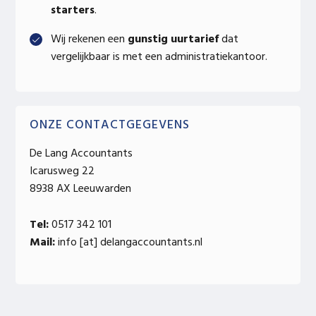
starters
.
Wij rekenen een
gunstig uurtarief
dat
vergelijkbaar is met een administratiekantoor.
ONZE CONTACTGEGEVENS
De Lang Accountants
Icarusweg 22
8938 AX Leeuwarden
Tel:
0517 342 101
Mail:
info [at] delangaccountants.nl