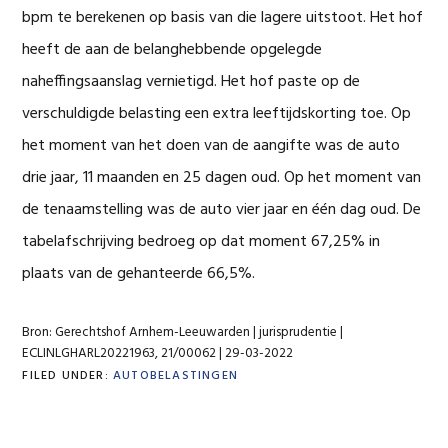
bpm te berekenen op basis van die lagere uitstoot. Het hof
heeft de aan de belanghebbende opgelegde
naheffingsaanslag vernietigd. Het hof paste op de
verschuldigde belasting een extra leeftijdskorting toe. Op
het moment van het doen van de aangifte was de auto
drie jaar, 11 maanden en 25 dagen oud. Op het moment van
de tenaamstelling was de auto vier jaar en één dag oud. De
tabelafschrijving bedroeg op dat moment 67,25% in
plaats van de gehanteerde 66,5%.
Bron: Gerechtshof Arnhem-Leeuwarden | jurisprudentie |
ECLINLGHARL20221963, 21/00062 | 29-03-2022
FILED UNDER:
AUTOBELASTINGEN