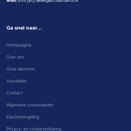
Mail:
info [at] delangaccountants.nl
Ga snel naar…
Homepagina
Over ons
Onze diensten
Voordelen
Contact
Algemene voorwaarden
Klachtenregeling
Privacy- en cookieverklaring