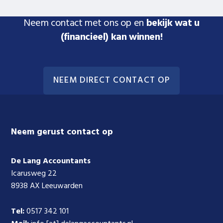
Neem contact met ons op en
bekijk wat u
(financieel) kan winnen!
NEEM DIRECT CONTACT OP
Footer
Neem gerust contact op
De Lang Accountants
Icarusweg 22
8938 AX Leeuwarden
Tel:
0517 342 101