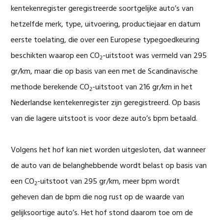
kentekenregister geregistreerde soortgelijke auto’s van
hetzelfde merk, type, uitvoering, productiejaar en datum
eerste toelating, die over een Europese typegoedkeuring
beschikten waarop een CO
-uitstoot was vermeld van 295
2
gr/km, maar die op basis van een met de Scandinavische
methode berekende CO
-uitstoot van 216 gr/km in het
2
Nederlandse kentekenregister zijn geregistreerd. Op basis
van die lagere uitstoot is voor deze auto’s bpm betaald.
Volgens het hof kan niet worden uitgesloten, dat wanneer
de auto van de belanghebbende wordt belast op basis van
een CO
-uitstoot van 295 gr/km, meer bpm wordt
2
geheven dan de bpm die nog rust op de waarde van
gelijksoortige auto’s. Het hof stond daarom toe om de