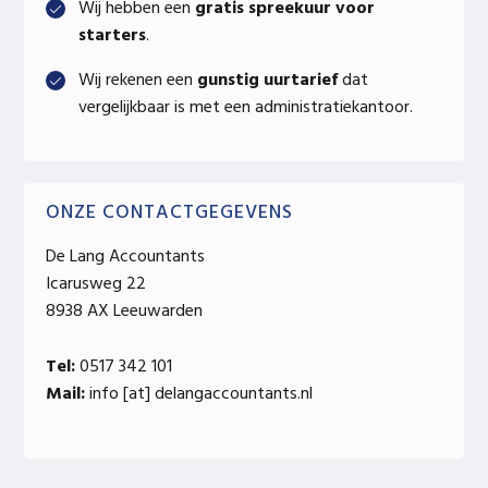
Wij hebben een
gratis spreekuur voor
starters
.
Wij rekenen een
gunstig uurtarief
dat
vergelijkbaar is met een administratiekantoor.
ONZE CONTACTGEGEVENS
De Lang Accountants
Icarusweg 22
8938 AX Leeuwarden
Tel:
0517 342 101
Mail:
info [at] delangaccountants.nl