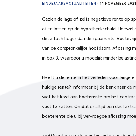
EINDEJAARSACTUALITEITEN
·
11 NOVEMBER 202
Gezien de lage of zelfs negatieve rente op sp
af te lossen op de hypotheekschuld. Hoewel d
deze toch hoger dan de spaarrente. Boetevrije
van de oorspronkelijke hoofdsom. Aflossing 
in box 3, waardoor u mogelijk minder belastin
Heeft u de rente in het verleden voor langere
huidige rente? Informeer bij de bank naar de 
wat het kost aan boeterente om het contract
vast te zetten. Omdat er altijd een deel extr
boeterente die u bij vervroegde aflossing moe