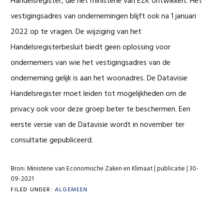
Handelsregister, die het ministerie van EZK ontwikkelt. Het
vestigingsadres van ondernemingen blijft ook na 1 januari
2022 op te vragen. De wijziging van het
Handelsregisterbesluit biedt geen oplossing voor
ondernemers van wie het vestigingsadres van de
onderneming gelijk is aan het woonadres. De Datavisie
Handelsregister moet leiden tot mogelijkheden om de
privacy ook voor deze groep beter te beschermen. Een
eerste versie van de Datavisie wordt in november ter
consultatie gepubliceerd.
Bron: Ministerie van Economische Zaken en Klimaat | publicatie | 30-
09-2021
FILED UNDER:
ALGEMEEN