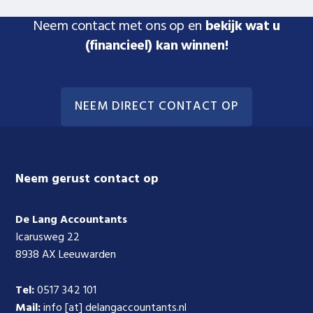
Neem contact met ons op en
bekijk wat u
(financieel) kan winnen!
NEEM DIRECT CONTACT OP
Footer
Neem gerust contact op
De Lang Accountants
Icarusweg 22
8938 AX Leeuwarden
Tel:
0517 342 101
Mail:
info [at] delangaccountants.nl