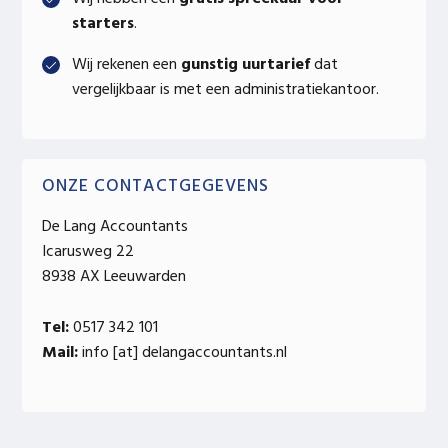
starters
.
Wij rekenen een
gunstig uurtarief
dat
vergelijkbaar is met een administratiekantoor.
ONZE CONTACTGEGEVENS
De Lang Accountants
Icarusweg 22
8938 AX Leeuwarden
Tel:
0517 342 101
Mail:
info [at] delangaccountants.nl