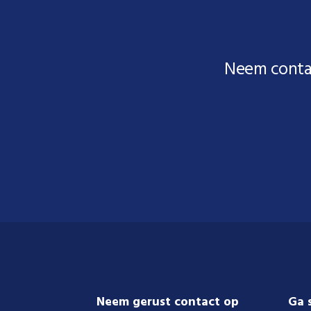
Neem conta
Footer
Neem gerust contact op
Ga 