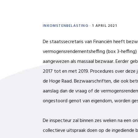
INKOMSTENBELASTING
·
1 APRIL 2021
De staatssecretaris van Financiën heeft bezw
vermogensrendementsheffing (box 3-heffing) 
aangewezen als massaal bezwaar. Eerder geb
2017 tot en met 2019. Procedures over deze j
de Hoge Raad. Bezwaarschriften, die ook bet
aanslag dan de vraag of de vermogensrendemen
ongestoord genot van eigendom, worden gesp
De inspecteur zal binnen zes weken na een on
collectieve uitspraak doen op de ingediende 