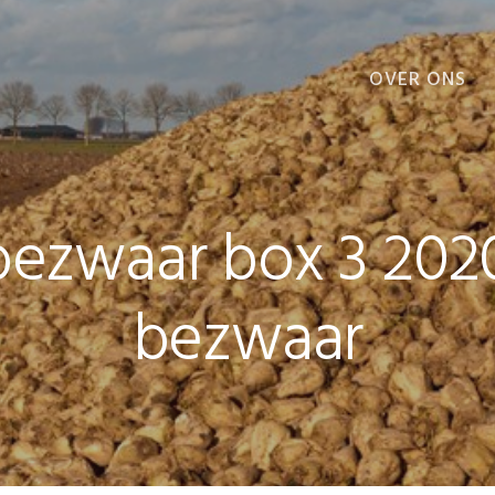
OVER ONS
VOORDELEN
bezwaar box 3 2020
bezwaar