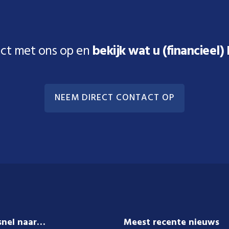
ct met ons op en
bekijk wat u (financieel)
NEEM DIRECT CONTACT OP
snel naar…
Meest recente nieuws