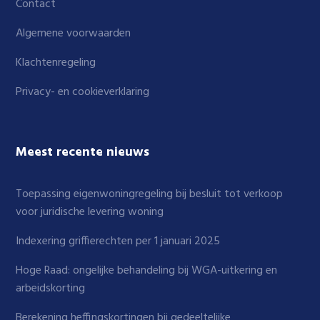
Contact
Algemene voorwaarden
Klachtenregeling
Privacy- en cookieverklaring
Meest recente nieuws
Toepassing eigenwoningregeling bij besluit tot verkoop
voor juridische levering woning
Indexering griffierechten per 1 januari 2025
Hoge Raad: ongelijke behandeling bij WGA-uitkering en
arbeidskorting
Berekening heffingskortingen bij gedeeltelijke