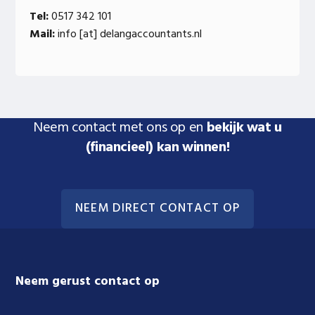
Tel:
0517 342 101
Mail:
info [at] delangaccountants.nl
Neem contact met ons op en
bekijk wat u
(financieel) kan winnen!
NEEM DIRECT CONTACT OP
Footer
Neem gerust contact op