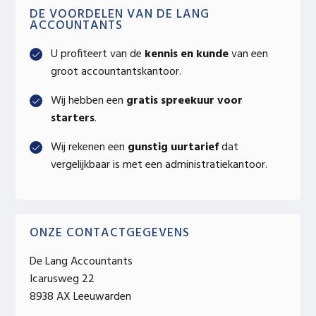
Primary
DE VOORDELEN VAN DE LANG
ACCOUNTANTS
Sidebar
U profiteert van de
kennis en kunde
van een
groot accountantskantoor.
Wij hebben een
gratis spreekuur voor
starters
.
Wij rekenen een
gunstig uurtarief
dat
vergelijkbaar is met een administratiekantoor.
ONZE CONTACTGEGEVENS
De Lang Accountants
Icarusweg 22
8938 AX Leeuwarden