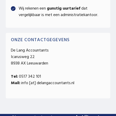
Wij rekenen een
gunstig uurtarief
dat
vergelijkbaar is met een administratiekantoor.
ONZE CONTACTGEGEVENS
De Lang Accountants
Icarusweg 22
8938 AX Leeuwarden
Tel:
0517 342 101
Mail:
info [at] delangaccountants.nl