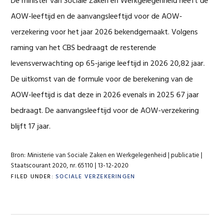
De minister van Sociale Zaken en Werkgelegenheid heeft de
AOW-leeftijd en de aanvangsleeftijd voor de AOW-
verzekering voor het jaar 2026 bekendgemaakt. Volgens
raming van het CBS bedraagt de resterende
levensverwachting op 65-jarige leeftijd in 2026 20,82 jaar.
De uitkomst van de formule voor de berekening van de
AOW-leeftijd is dat deze in 2026 evenals in 2025 67 jaar
bedraagt. De aanvangsleeftijd voor de AOW-verzekering
blijft 17 jaar.
Bron: Ministerie van Sociale Zaken en Werkgelegenheid | publicatie |
Staatscourant 2020, nr. 65110 | 13-12-2020
FILED UNDER:
SOCIALE VERZEKERINGEN