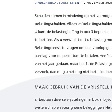
EINDEJAARSACTUALITEITEN
·
12 NOVEMBER 202
Schulden komen in mindering op het vermogen 
belastingschulden. Alleen erfbelastingschuld
U kunt de belastingheffing in box 3 beperken 
te betalen. Als u verwacht dat u belasting mo
Belastingdienst te vragen om een voorlopige 
aanslag voor de peildatum te betalen. Heeft u
van het jaar gedaan, maar heeft de Belasting
verzoek, dan mag u het nog niet betaalde bed
MAAK GEBRUIK VAN DE VRIJSTELL
Er bestaan diverse vrijstellingen in box 3, bi
wetenschap en voor groene beleggingen. Het 