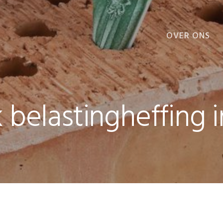
OVER ONS
VOORDELEN
 belastingheffing i