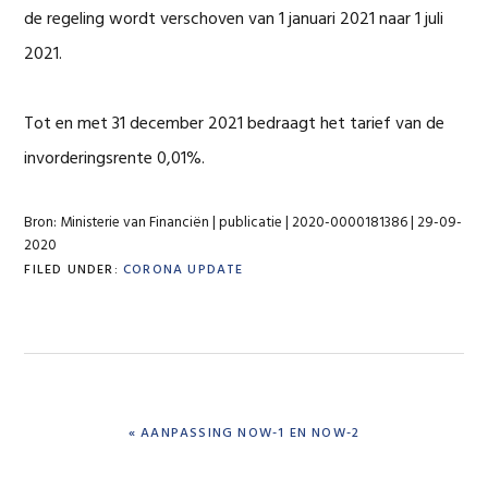
de regeling wordt verschoven van 1 januari 2021 naar 1 juli
2021.
Tot en met 31 december 2021 bedraagt het tarief van de
invorderingsrente 0,01%.
Bron: Ministerie van Financiën | publicatie | 2020-0000181386 | 29-09-
2020
FILED UNDER:
CORONA UPDATE
PREVIOUS
« AANPASSING NOW-1 EN NOW-2
POST: