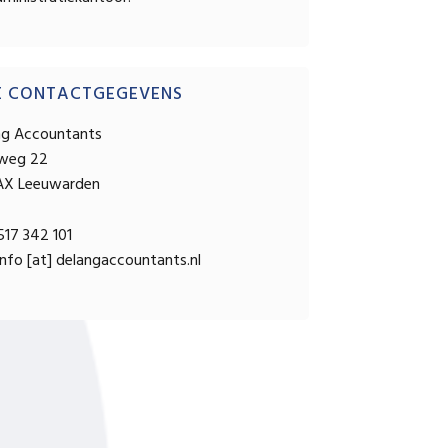
OPSTELLEN
E CONTACTGEGEVENS
ng Accountants
sweg 22
AX Leeuwarden
17 342 101
nfo [at] delangaccountants.nl