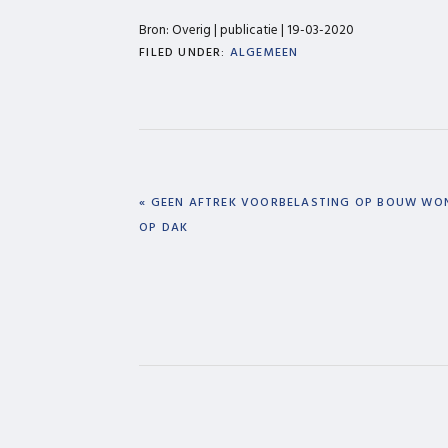
Bron: Overig | publicatie | 19-03-2020
FILED UNDER:
ALGEMEEN
PREVIOUS
« GEEN AFTREK VOORBELASTING OP BOUW WO
POST:
OP DAK