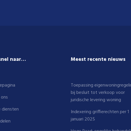
snel naar…
Meest recente nieuws
epagina
Toepassing eigenwoningregeli
bij besluit tot verkoop voor
 ons
juridische levering woning
 diensten
Indexering griffierechten per 1
januari 2025
delen