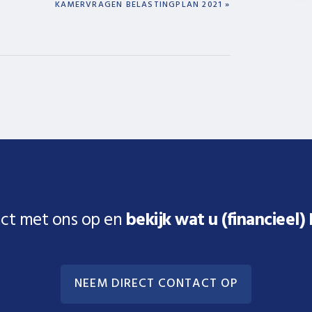
NEXT
KAMERVRAGEN BELASTINGPLAN 2021 »
POST:
ct met ons op en
bekijk wat u (financieel)
NEEM DIRECT CONTACT OP