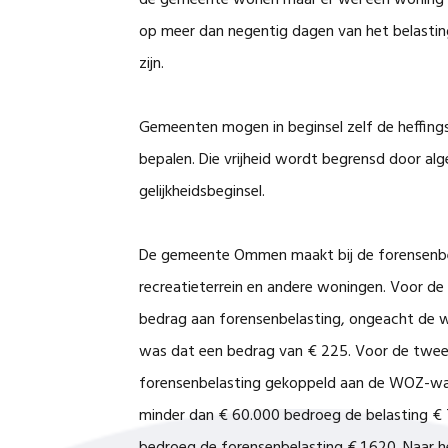
de gemeente wonen maar er wel een woning 
op meer dan negentig dagen van het belasting
zijn.
Gemeenten mogen in beginsel zelf de heffing
bepalen. Die vrijheid wordt begrensd door al
gelijkheidsbeginsel.
De gemeente Ommen maakt bij de forensenbe
recreatieterrein en andere woningen. Voor de
bedrag aan forensenbelasting, ongeacht de w
was dat een bedrag van € 225. Voor de twee
forensenbelasting gekoppeld aan de WOZ-wa
minder dan € 60.000 bedroeg de belasting €