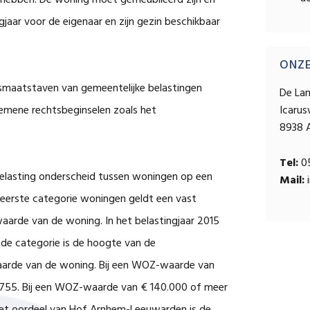
hebben. De woning moet gemeubileerd zijn en
jaar voor de eigenaar en zijn gezin beschikbaar
ONZ
smaatstaven van gemeentelijke belastingen
De La
gemene rechtsbeginselen zoals het
Icaru
8938 
Tel:
05
lasting onderscheid tussen woningen op een
Mail:
i
 eerste categorie woningen geldt een vast
aarde van de woning. In het belastingjaar 2015
de categorie is de hoogte van de
arde van de woning. Bij een WOZ-waarde van
 755. Bij een WOZ-waarde van € 140.000 of meer