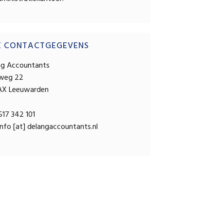
OPSTELLEN
E CONTACTGEGEVENS
ng Accountants
sweg 22
AX Leeuwarden
17 342 101
nfo [at] delangaccountants.nl