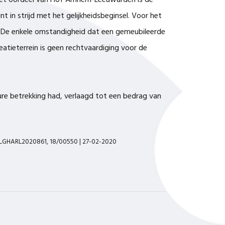
het oordeel van Hof Arnhem-Leeuwarden is de
 in strijd met het gelijkheidsbeginsel. Voor het
g. De enkele omstandigheid dat een gemeubileerde
eatieterrein is geen rechtvaardiging voor de
re betrekking had, verlaagd tot een bedrag van
INLGHARL2020861, 18/00550 | 27-02-2020