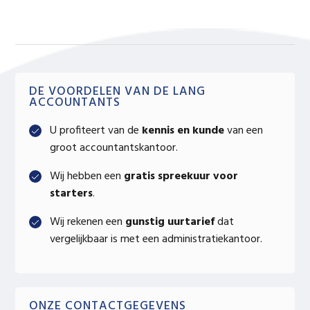
POST:
Primary
DE VOORDELEN VAN DE LANG
ACCOUNTANTS
Sidebar
U profiteert van de
kennis en kunde
van een
groot accountantskantoor.
Wij hebben een
gratis spreekuur voor
starters
.
Wij rekenen een
gunstig uurtarief
dat
vergelijkbaar is met een administratiekantoor.
ONZE CONTACTGEGEVENS