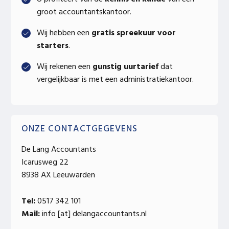
groot accountantskantoor.
Wij hebben een
gratis spreekuur voor
starters
.
Wij rekenen een
gunstig uurtarief
dat
vergelijkbaar is met een administratiekantoor.
ONZE CONTACTGEGEVENS
De Lang Accountants
Icarusweg 22
8938 AX Leeuwarden
Tel:
0517 342 101
Mail:
info [at] delangaccountants.nl