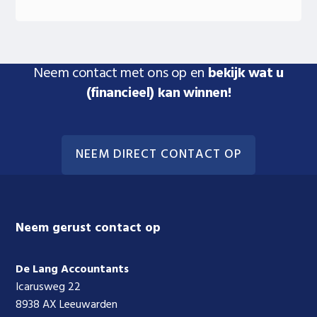
Neem contact met ons op en
bekijk wat u
(financieel) kan winnen!
NEEM DIRECT CONTACT OP
Footer
Neem gerust contact op
De Lang Accountants
Icarusweg 22
8938 AX Leeuwarden