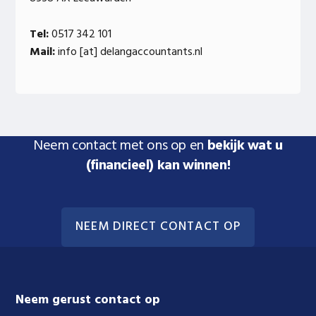
Tel:
0517 342 101
Mail:
info [at] delangaccountants.nl
Neem contact met ons op en
bekijk wat u
(financieel) kan winnen!
NEEM DIRECT CONTACT OP
Footer
Neem gerust contact op