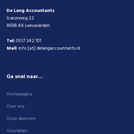
De Lang Accountants
Icarusweg 22
8938 AX Leeuwarden
Tel:
0517 342 101
Mail:
info [at] delangaccountants.nl
Ga snel naar…
Homepagina
Over ons
Onze diensten
Voordelen