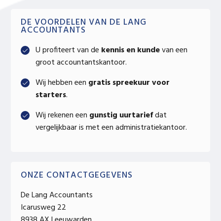
Primary
DE VOORDELEN VAN DE LANG
ACCOUNTANTS
Sidebar
U profiteert van de
kennis en kunde
van een
groot accountantskantoor.
Wij hebben een
gratis spreekuur voor
starters
.
Wij rekenen een
gunstig uurtarief
dat
vergelijkbaar is met een administratiekantoor.
ONZE CONTACTGEGEVENS
De Lang Accountants
Icarusweg 22
8938 AX Leeuwarden