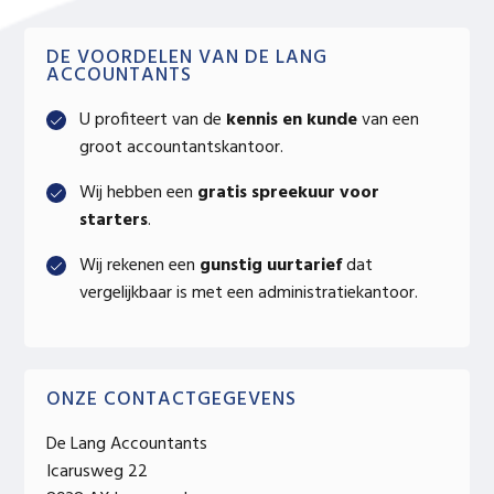
Primary
DE VOORDELEN VAN DE LANG
ACCOUNTANTS
Sidebar
U profiteert van de
kennis en kunde
van een
groot accountantskantoor.
Wij hebben een
gratis spreekuur voor
starters
.
Wij rekenen een
gunstig uurtarief
dat
vergelijkbaar is met een administratiekantoor.
ONZE CONTACTGEGEVENS
De Lang Accountants
Icarusweg 22