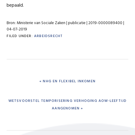
bepaald.
Bron: Ministerie van Sociale Zaken | publicatie | 2019-0000089400 |
04-07-2019
FILED UNDER:
ARBEIDSRECHT
PREVIOUS
« NHG EN FLEXIBEL INKOMEN
POST:
NEXT
WETSVOORSTEL TEMPORISERING VERHOGING AOW-LEEFTIJD
POST:
AANGENOMEN »