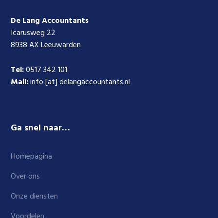
De Lang Accountants
Icarusweg 22
8938 AX Leeuwarden
Tel:
0517 342 101
Mail:
info [at] delangaccountants.nl
Ga snel naar…
Homepagina
Over ons
Onze diensten
Voordelen