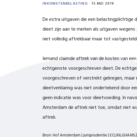
INKOMSTENBELASTING
·
15 MEI 2019
De extra uitgaven die een belastingplichtige
dieet zijn aan te merken als uitgaven wegens zi
niet volledig aftrekbaar maar tot vastgesteld
Iemand claimde aftrek van de kosten van een 
echtgenote voorgeschreven dieet. De echtge
voorgeschreven of verstrekt gekregen, maar m
dieetverklaring was niet ondertekend door een
geen indicatie was voor dieetvoeding. In nav
Amsterdam de aftrek niet toe, omdat niet w
aftrek.
Bron: Hof Amsterdam | jurisprudentie | ECLINLGHAMS