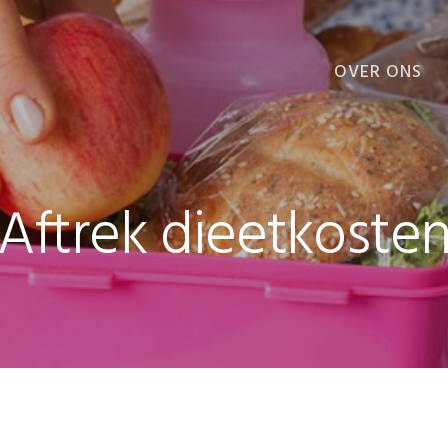
OVER ONS
VOORDELEN
Aftrek dieetkoste