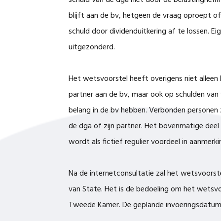
schuld van de dga niet door de belastingheff
blijft aan de bv, hetgeen de vraag oproept of
schuld door dividenduitkering af te lossen. E
uitgezonderd.
Het wetsvoorstel heeft overigens niet alleen 
partner aan de bv, maar ook op schulden van 
belang in de bv hebben. Verbonden personen zi
de dga of zijn partner. Het bovenmatige dee
wordt als fictief regulier voordeel in aanmerk
Na de internetconsultatie zal het wetsvoors
van State. Het is de bedoeling om het wetsvo
Tweede Kamer. De geplande invoeringsdatum i