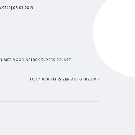
ID 9741 | 06-03-2019
EN MEE VOOR AFTREK ELDERS BELAST
NEXT
TOT 1.000 KM IS EEN AUTO NIEUW »
POST: