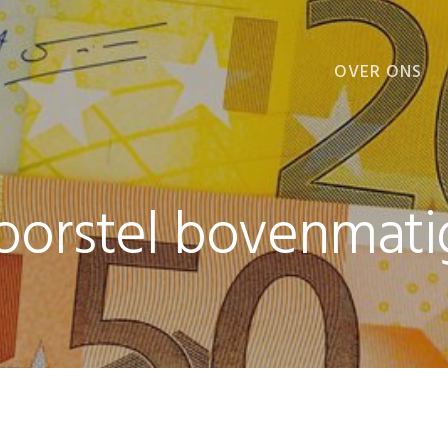
OVER ONS
VOORDELEN
orstel bovenmati