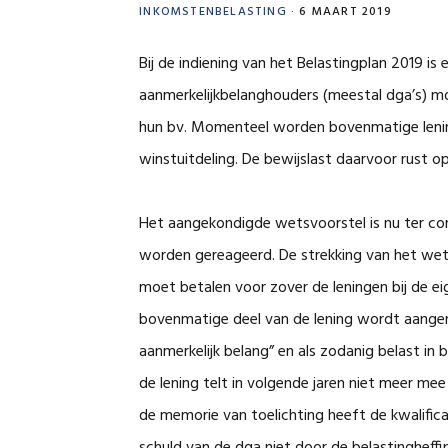
INKOMSTENBELASTING
·
6 MAART 2019
Bij de indiening van het Belastingplan 2019 i
aanmerkelijkbelanghouders (meestal dga’s) m
hun bv. Momenteel worden bovenmatige lenin
winstuitdeling. De bewijslast daarvoor rust op
Het aangekondigde wetsvoorstel is nu ter cons
worden gereageerd. De strekking van het wet
moet betalen voor zover de leningen bij de e
bovenmatige deel van de lening wordt aangemer
aanmerkelijk belang” en als zodanig belast in
de lening telt in volgende jaren niet meer m
de memorie van toelichting heeft de kwalifica