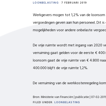
LOONBELASTING
·
7 FEBRUARI 2019
Werkgevers mogen tot 1,2% van de loonsom 
vergoedingen geven aan hun personeel. Dit is de
mogelijkheden voor andere onbelaste vergoed
De vrije ruimte wordt met ingang van 2020 v
verruiming gaat gelden voor de eerste € 400
loonsom gaat de vrije ruimte van € 4.800 naa
400.000 blijft de vrije ruimte 1,2%.
De verruiming van de werkkostenregeling ko
Bron: Ministerie van Financiën | publicatie | 07-02-201
FILED UNDER:
LOONBELASTING