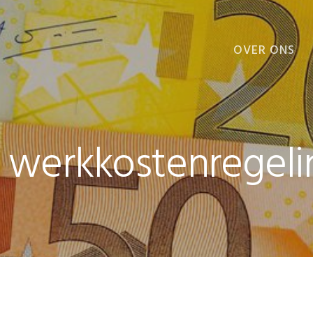
OVER ONS
VOORDELEN
e werkkostenregeli