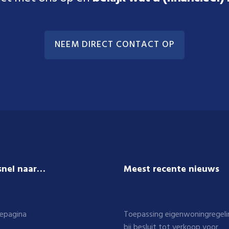
NEEM DIRECT CONTACT OP
snel naar…
Meest recente nieuws
epagina
Toepassing eigenwoningregeli
bij besluit tot verkoop voor