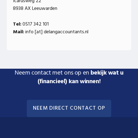
Icarusweg 22
8938 AX Leeuwarden
Tel:
0517 342 101
Mail:
info [at] delangaccountants.nl
Neem contact met ons op en
bekijk wat u
(financieel) kan winnen!
NEEM DIRECT CONTACT OP