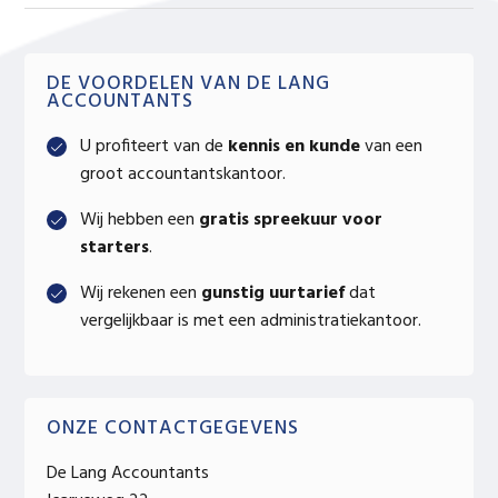
Primary
DE VOORDELEN VAN DE LANG
ACCOUNTANTS
Sidebar
U profiteert van de
kennis en kunde
van een
groot accountantskantoor.
Wij hebben een
gratis spreekuur voor
starters
.
Wij rekenen een
gunstig uurtarief
dat
vergelijkbaar is met een administratiekantoor.
ONZE CONTACTGEGEVENS
De Lang Accountants