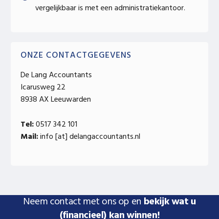
vergelijkbaar is met een administratiekantoor.
ONZE CONTACTGEGEVENS
De Lang Accountants
Icarusweg 22
8938 AX Leeuwarden
Tel:
0517 342 101
Mail:
info [at] delangaccountants.nl
Neem contact met ons op en
bekijk wat u
(financieel) kan winnen!